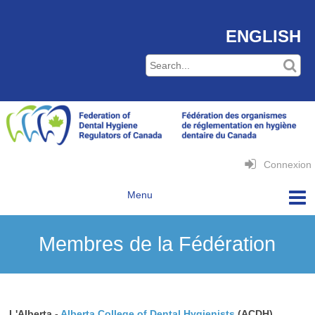
ENGLISH
Connexion
Membres de la Fédération
L'Alberta -
Alberta College of Dental Hygienists
(ACDH)