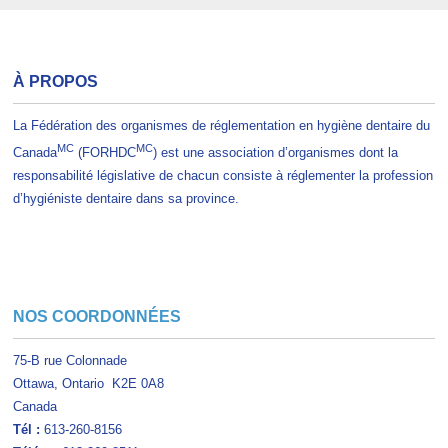
À PROPOS
La Fédération des organismes de réglementation en hygiène dentaire du
MC
MC
Canada
(FORHDC
) est une association d’organismes dont la
responsabilité législative de chacun consiste à réglementer la profession
d’hygiéniste dentaire dans sa province.
NOS COORDONNÉES
75-B rue Colonnade
Ottawa, Ontario K2E 0A8
Canada
Tél
:
613-260-8156