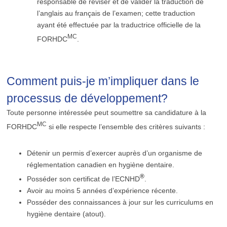
responsable de réviser et de valider la traduction de
l’anglais au français de l’examen; cette traduction
ayant été effectuée par la traductrice officielle de la
MC
FORHDC
.
Comment puis-je m’impliquer dans le
processus de développement?
Toute personne intéressée peut soumettre sa candidature à la
MC
FORHDC
si elle respecte l’ensemble des critères suivants :
Détenir un permis d’exercer auprès d’un organisme de
réglementation canadien en hygiène dentaire.
®
Posséder son certificat de l’ECNHD
.
Avoir au moins 5 années d’expérience récente.
Posséder des connaissances à jour sur les curriculums en
hygiène dentaire (atout).