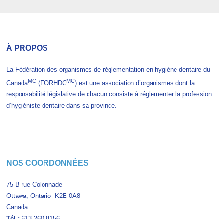
À PROPOS
La Fédération des organismes de réglementation en hygiène dentaire du
MC
MC
Canada
(FORHDC
) est une association d’organismes dont la
responsabilité législative de chacun consiste à réglementer la profession
d’hygiéniste dentaire dans sa province.
NOS COORDONNÉES
75-B rue Colonnade
Ottawa, Ontario K2E 0A8
Canada
Tél
:
613-260-8156