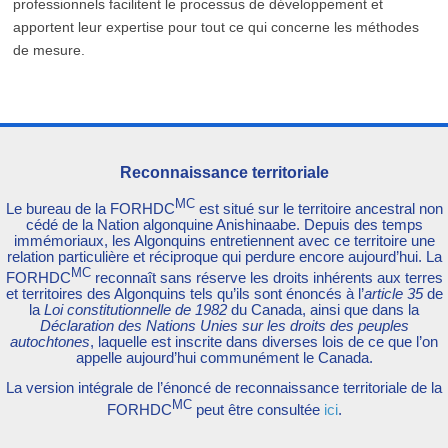
professionnels facilitent le processus de développement et
apportent leur expertise pour tout ce qui concerne les méthodes
de mesure.
Reconnaissance territoriale
MC
Le bureau de la FORHDC
est situé sur le territoire ancestral non
cédé de la Nation algonquine Anishinaabe. Depuis des temps
immémoriaux, les Algonquins entretiennent avec ce territoire une
relation particulière et réciproque qui perdure encore aujourd’hui. La
MC
FORHDC
reconnaît sans réserve les droits inhérents aux terres
et territoires des Algonquins tels qu’ils sont énoncés à l’
article 35
de
la
Loi constitutionnelle de 1982
du Canada, ainsi que dans la
Déclaration des Nations Unies sur les droits des peuples
autochtones
, laquelle est inscrite dans diverses lois de ce que l’on
appelle aujourd’hui communément le Canada.
La version intégrale de l’énoncé de reconnaissance territoriale de la
MC
FORHDC
peut être consultée
ici
.