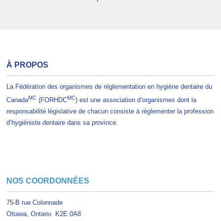
À PROPOS
La Fédération des organismes de réglementation en hygiène dentaire du
MC
MC
Canada
(FORHDC
) est une association d’organismes dont la
responsabilité législative de chacun consiste à réglementer la profession
d’hygiéniste dentaire dans sa province.
NOS COORDONNÉES
75-B rue Colonnade
Ottawa, Ontario K2E 0A8