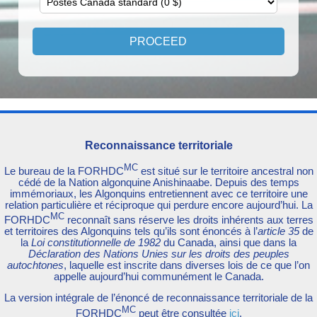
Reconnaissance territoriale
MC
Le bureau de la FORHDC
est situé sur le territoire ancestral non
cédé de la Nation algonquine Anishinaabe. Depuis des temps
immémoriaux, les Algonquins entretiennent avec ce territoire une
relation particulière et réciproque qui perdure encore aujourd’hui. La
MC
FORHDC
reconnaît sans réserve les droits inhérents aux terres
et territoires des Algonquins tels qu’ils sont énoncés à l’
article 35
de
la
Loi constitutionnelle de 1982
du Canada, ainsi que dans la
Déclaration des Nations Unies sur les droits des peuples
autochtones
, laquelle est inscrite dans diverses lois de ce que l’on
appelle aujourd’hui communément le Canada.
La version intégrale de l’énoncé de reconnaissance territoriale de la
MC
FORHDC
peut être consultée
ici
.