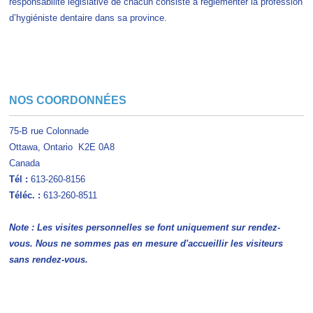
responsabilité législative de chacun consiste à réglementer la profession
d’hygiéniste dentaire dans sa province.
NOS COORDONNÉES
75-B rue Colonnade
Ottawa, Ontario K2E 0A8
Canada
Tél
:
613-260-8156
Téléc. :
613-260-8511
Note : Les visites personnelles se font uniquement sur rendez-
vous. Nous ne sommes pas en mesure d'accueillir les visiteurs
sans rendez-vous.