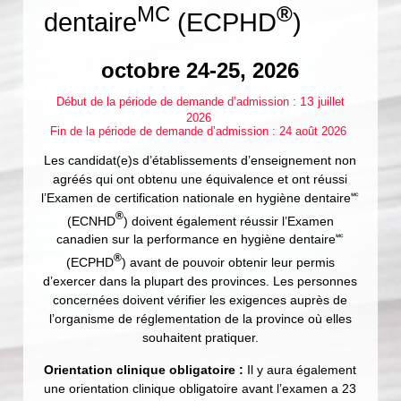
MC
®
dentaire
(ECPHD
)
octobre 24-25, 2026
: 13
Début de la période de demande d’admission
juillet
2026
Fin de la période de demande d’admission : 24 août
2026
Les candidat(e)s d’établissements d’enseignement non
agréés qui ont obtenu une équivalence et ont réussi
l’Examen de certification nationale en hygiène dentaire🅪
®
(ECNHD
) doivent également réussir l’Examen
canadien sur la performance en hygiène dentaire🅪
®
(ECPHD
) avant de pouvoir obtenir leur permis
d’exercer dans la plupart des provinces. Les personnes
concernées doivent vérifier les exigences auprès de
l’organisme de réglementation de la province où elles
souhaitent pratiquer.
Orientation clinique obligatoire :
Il y aura également
une orientation clinique obligatoire avant l’examen a 23