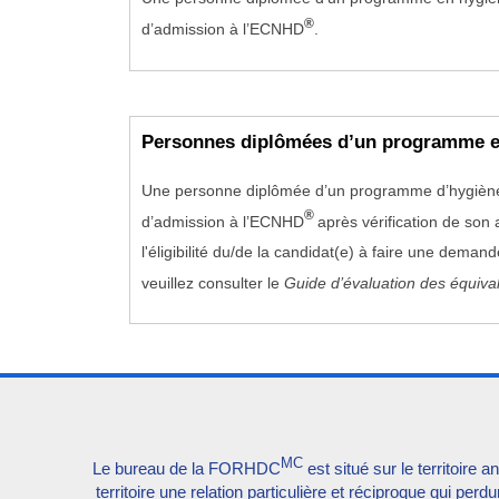
®
d’admission à l’ECNHD
.
Personnes diplômées d’un programme en
Une personne diplômée d’un programme d’hygiène d
®
d’admission à l’ECNHD
après vérification de son
l'éligibilité du/de la candidat(e) à faire une deman
veuillez consulter le
Guide d’évaluation des équiv
MC
Le bureau de la FORHDC
est situé sur le territoir
territoire une relation particulière et réciproque qui p