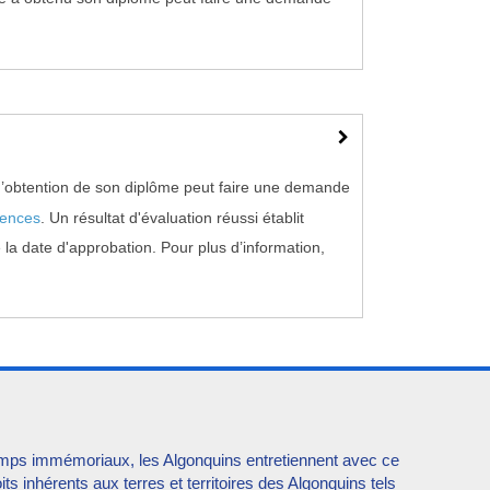
d’obtention de son diplôme peut faire une demande
lences
. Un résultat d'évaluation réussi établit
 la date d'approbation. Pour plus d’information,
 temps immémoriaux, les Algonquins entretiennent avec ce
ts inhérents aux terres et territoires des Algonquins tels