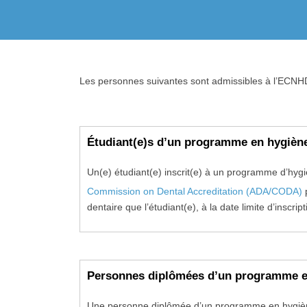
Les personnes suivantes sont admissibles à l’ECNH
Étudiant(e)s d’un programme en hygiène
Un(e) étudiant(e) inscrit(e) à un programme d’hyg
Commission on Dental Accreditation (ADA/CODA)
dentaire que l’étudiant(e), à la date limite d’insc
Personnes diplômées d’un programme en
Une personne diplômée d’un programme en hygiène