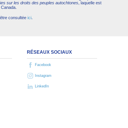
ies sur les droits des peuples autochtones
, laquelle est
e Canada.
être consultée
ici
.
RÉSEAUX SOCIAUX
Facebook
Instagram
LinkedIn